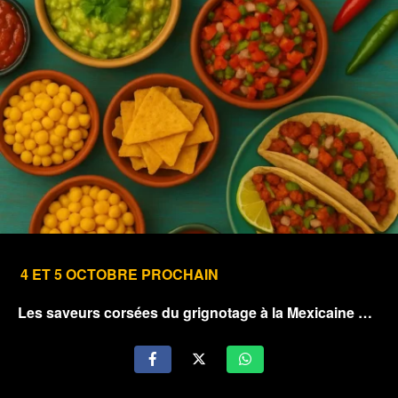
4 ET 5 OCTOBRE PROCHAIN
Les saveurs corsées du grignotage à la Mexicaine …