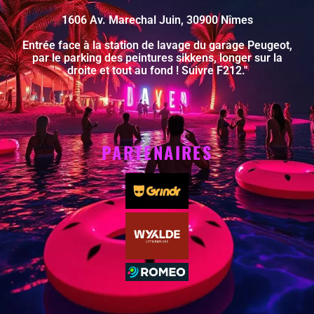
1606 Av. Marechal Juin, 30900 Nîmes
Entrée face à la station de lavage du garage Peugeot,
par le parking des peintures sikkens, longer sur la
droite et tout au fond ! Suivre F212."
PARTENAIRES