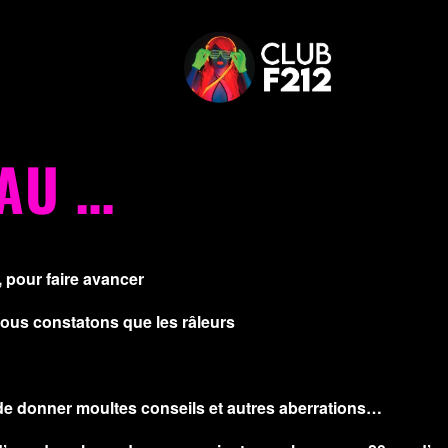
EAU …
 pour faire avancer
, nous constatons
que les râleurs
…
e, de donner moultes conseils et autres aberrations…